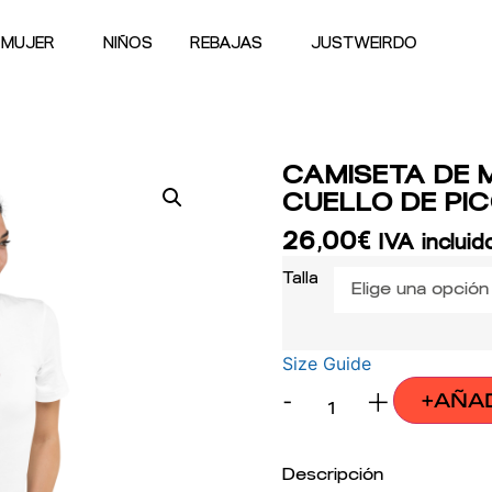
MUJER
NIÑOS
REBAJAS
JUSTWEIRDO
CAMISETA DE
CUELLO DE PI
26,00
€
IVA incluid
Talla
Size Guide
-
+
+AÑA
Descripción