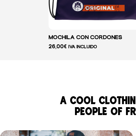
MOCHILA CON CORDONES
26,00
€
IVA INCLUIDO
a cool clothin
people of fre