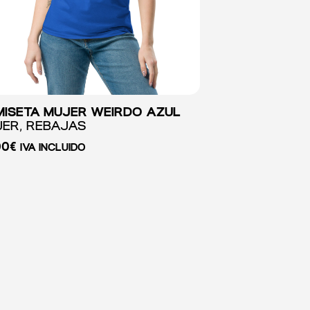
ISETA MUJER WEIRDO AZUL
ER, REBAJAS
00
€
IVA INCLUIDO