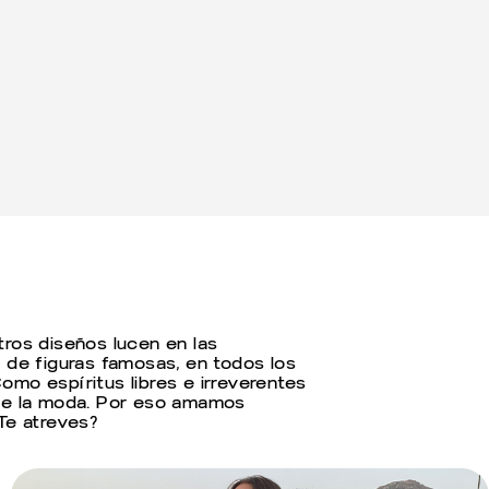
tros diseños lucen en las
 de figuras famosas, en todos los
mo espíritus libres e irreverentes
 de la moda. Por eso amamos
Te atreves?