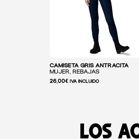
CAMISETA GRIS ANTRACITA
MUJER, REBAJAS
26,00
€
IVA INCLUIDO
Los a