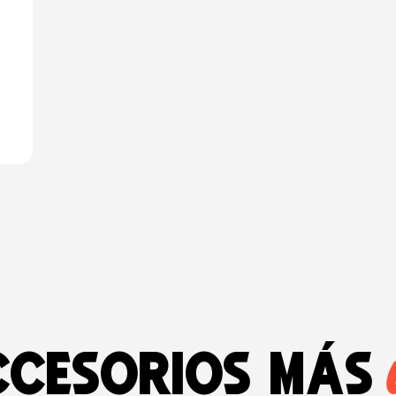
ccesorios más