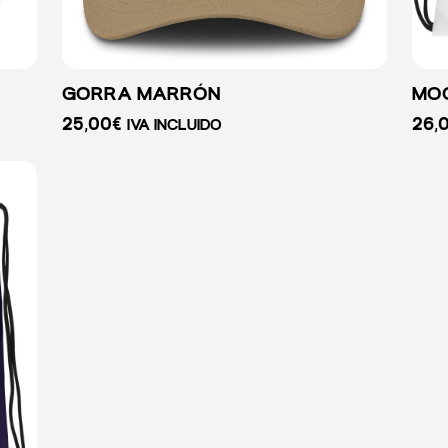
GORRA MARRÓN
MOC
25,00
€
26,
IVA INCLUIDO