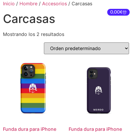
Inicio
/
Hombre
/
Accesorios
/ Carcasas
WEIRDO
0,00
€
Carcasas
Mostrando los 2 resultados
Funda dura para iPhone
Funda dura para iPhone