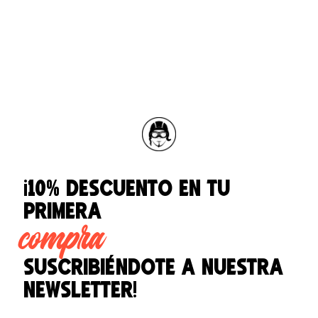
¡10% descuento en tu
primera
compra
suscribiéndote a nuestra
newsletter!