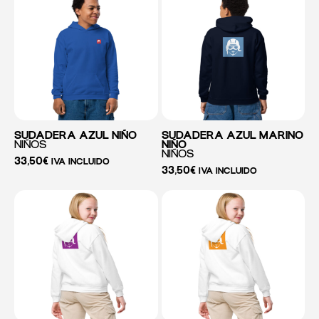
SUDADERA AZUL NIÑO
SUDADERA AZUL MARINO
NIÑOS
NIÑO
NIÑOS
33,50
€
IVA INCLUIDO
33,50
€
IVA INCLUIDO