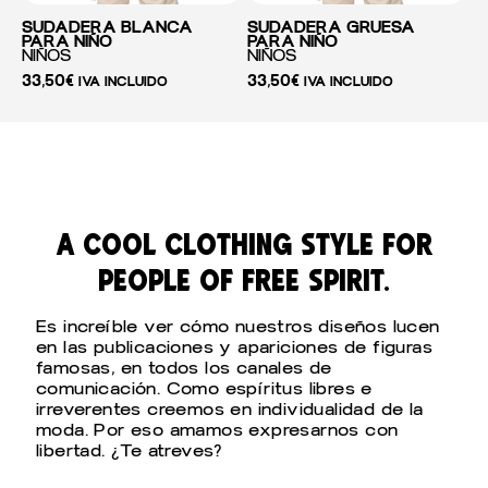
SUDADERA BLANCA
SUDADERA GRUESA
PARA NIÑO
PARA NIÑO
NIÑOS
NIÑOS
33,50
€
33,50
€
IVA INCLUIDO
IVA INCLUIDO
a cool clothing style for
people of free spirit.
Es increíble ver cómo nuestros diseños lucen
en las publicaciones y apariciones de figuras
famosas, en todos los canales de
comunicación. Como espíritus libres e
irreverentes creemos en individualidad de la
moda. Por eso amamos expresarnos con
libertad. ¿Te atreves?