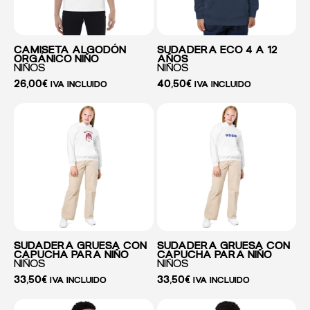
CAMISETA ALGODÓN
SUDADERA ECO 4 A 12
ORGÁNICO NIÑO
AÑOS
NIÑOS
NIÑOS
26,00
€
40,50
€
IVA INCLUIDO
IVA INCLUIDO
SUDADERA GRUESA CON
SUDADERA GRUESA CON
CAPUCHA PARA NIÑO
CAPUCHA PARA NIÑO
NIÑOS
NIÑOS
33,50
€
33,50
€
IVA INCLUIDO
IVA INCLUIDO