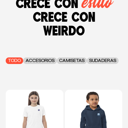
estilo
Crece con
crece con
weirdo
TODO
ACCESORIOS
CAMISETAS
SUDADERAS