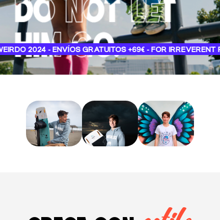
O 2024 - ENVÍOS GRATUITOS +69€ - FOR IRREVERENT PEOP