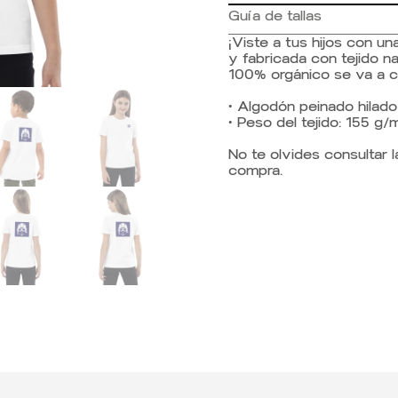
Guía de tallas
¡Viste a tus hijos con u
y fabricada con tejido n
100% orgánico se va a co
• Algodón peinado hilado
• Peso del tejido: 155 g/
No te olvides consultar l
compra.