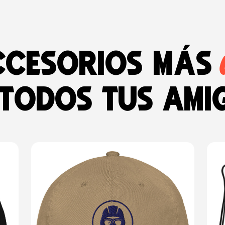
ccesorios más
 todos tus ami