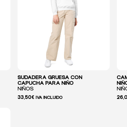
SUDADERA GRUESA CON
CAM
CAPUCHA PARA NIÑO
NIÑ
NIÑOS
NIÑ
33,50
€
26,
IVA INCLUIDO