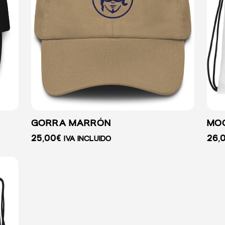
GORRA MARRÓN
MOC
25,00
€
26,
IVA INCLUIDO