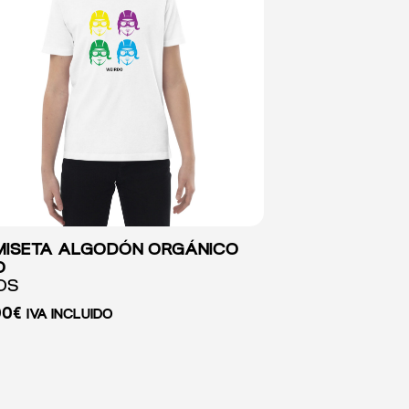
ISETA ALGODÓN ORGÁNICO
O
OS
00
€
IVA INCLUIDO