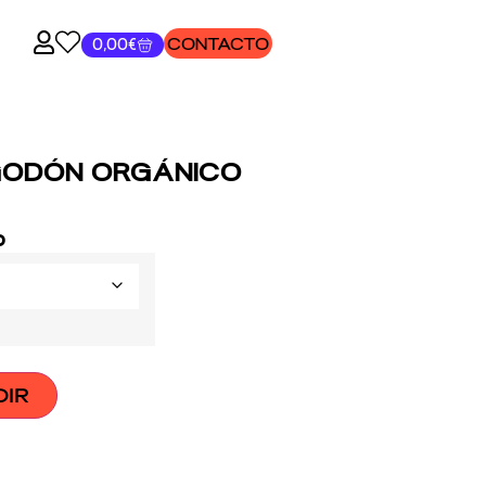
CONTACTO
0,00
€
GODÓN ORGÁNICO
o
DIR