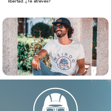
libertad. ¿Te atreves?