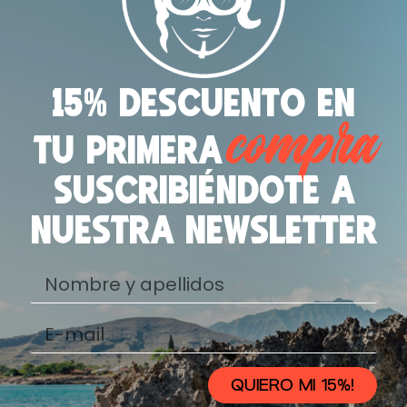
15% descuento en
compra
tu primera
suscribiéndote a
nuestra newsletter
QUIERO MI 15%!