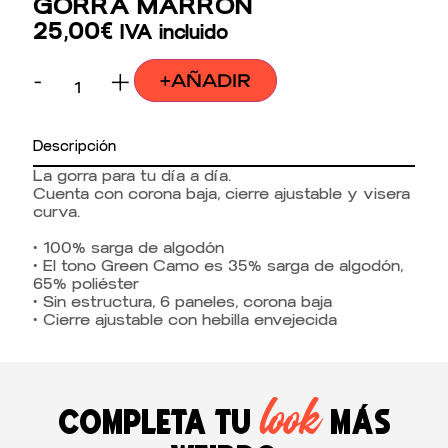
GORRA MARRÓN
25,00
€
IVA incluido
-
+
+AÑADIR
Descripción
La gorra para tu día a día.
Cuenta con corona baja, cierre ajustable y visera
curva.
• 100% sarga de algodón
• El tono Green Camo es 35% sarga de algodón,
65% poliéster
• Sin estructura, 6 paneles, corona baja
• Cierre ajustable con hebilla envejecida
look
Completa tu
más