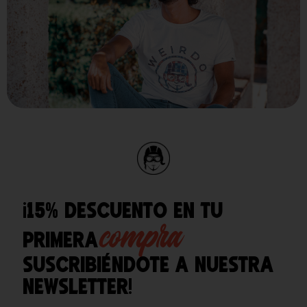
¡15% descuento en tu
compra
primera
suscribiéndote a nuestra
newsletter!