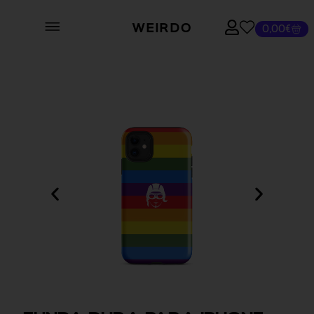
WEIRDO
0,00
€