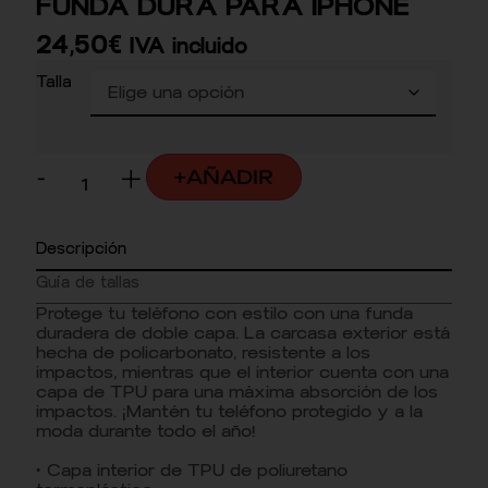
FUNDA DURA PARA IPHONE
24,50
€
IVA incluido
Talla
-
+
+AÑADIR
Descripción
Guía de tallas
Protege tu teléfono con estilo con una funda
duradera de doble capa. La carcasa exterior está
hecha de policarbonato, resistente a los
impactos, mientras que el interior cuenta con una
capa de TPU para una máxima absorción de los
impactos. ¡Mantén tu teléfono protegido y a la
moda durante todo el año!
• Capa interior de TPU de poliuretano