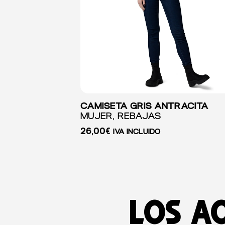
CAMISETA GRIS ANTRACITA
MUJER, REBAJAS
26,00
€
IVA INCLUIDO
Los a