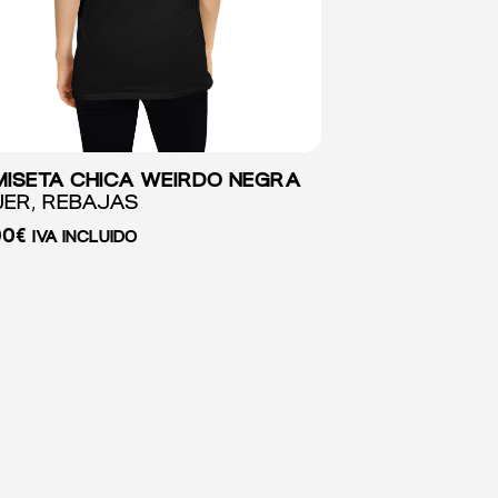
ISETA CHICA WEIRDO NEGRA
ER, REBAJAS
00
€
IVA INCLUIDO