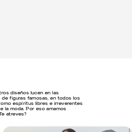
tros diseños lucen en las
 de figuras famosas, en todos los
mo espíritus libres e irreverentes
 de la moda. Por eso amamos
Te atreves?