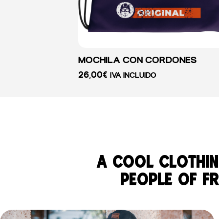
MOCHILA CON CORDONES
26,00
€
IVA INCLUIDO
a cool clothin
people of fre