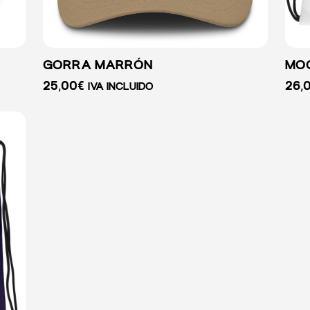
GORRA MARRÓN
MOC
25,00
€
26,
IVA INCLUIDO