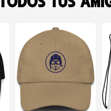
 todos tus ami