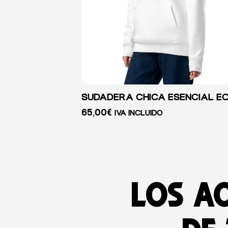
SUDADERA CHICA ESENCIAL E
65,00
€
IVA INCLUIDO
Los a