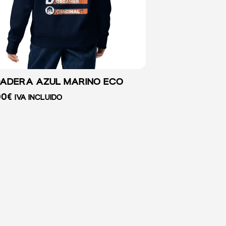
ADERA AZUL MARINO ECO
00
€
IVA INCLUIDO