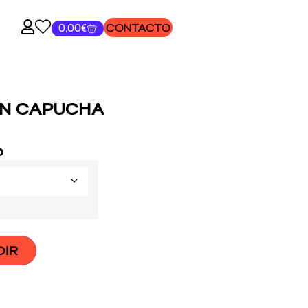
CONTACTO
0,00
€
N CAPUCHA
o
DIR