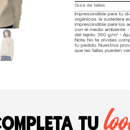
Guía de tallas
Imprescindible para tu dí
orgánicos, la sudadera 
imprescindible para los
con el medio ambiente. 
del tejido: 350 g/m² • Aju
Nota: No te olvides comp
tu pedido. Nuestros prov
que las tallas pueden vari
lo
Completa tu