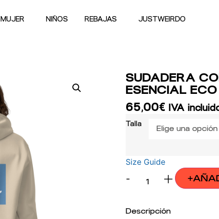
MUJER
NIÑOS
REBAJAS
JUSTWEIRDO
SUDADERA CO
ESENCIAL ECO
65,00
€
IVA incluid
Talla
Size Guide
-
+
+AÑA
Descripción