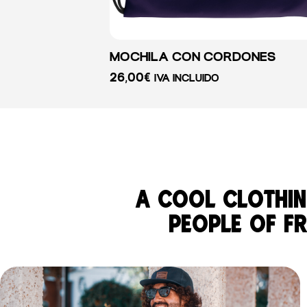
MOCHILA CON CORDONES
26,00
€
IVA INCLUIDO
a cool clothin
people of fre