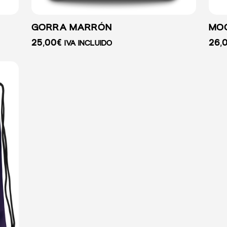
GORRA MARRÓN
MOC
25,00
€
26,
IVA INCLUIDO