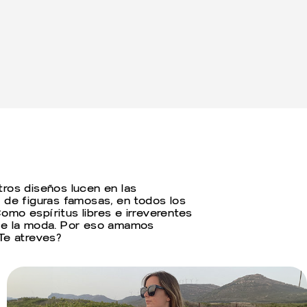
tros diseños lucen en las
 de figuras famosas, en todos los
mo espíritus libres e irreverentes
 de la moda. Por eso amamos
Te atreves?